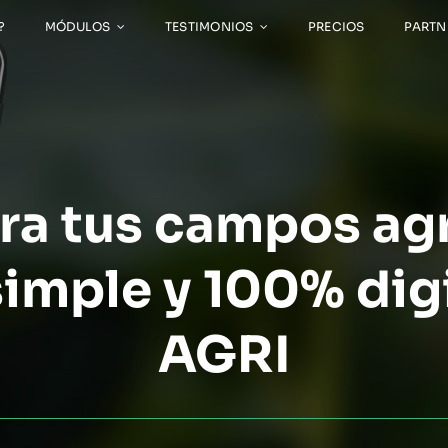
?
MÓDULOS
TESTIMONIOS
PRECIOS
PARTN
ra tus campos agr
imple y 100% dig
AGRI