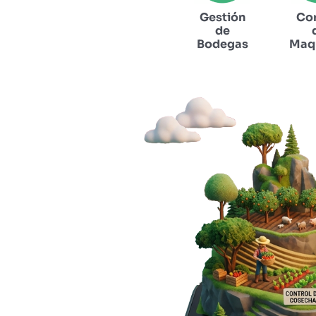
Gestión
Con
de
Bodegas
Maqu