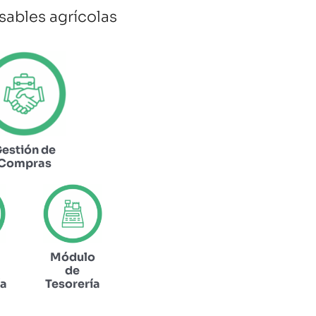
sables agrícolas
estión de
Compras
Módulo
de
ía
Tesorería