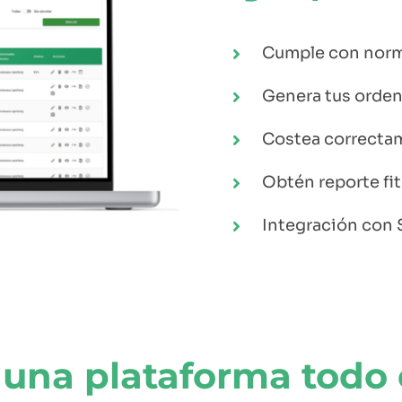
Cumple con norma
Genera tus orden
Costea correcta
Obtén reporte fi
Integración con 
 una
plataforma todo