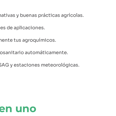
tivas y buenas prácticas agrícolas.
es de aplicaciones.
mente tus agroquímicos.
tosanitario automáticamente.
SAG y estaciones meteorológicas.
 en uno