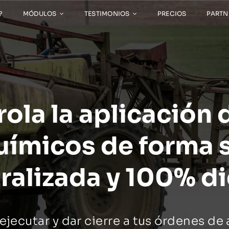
?
MÓDULOS
TESTIMONIOS
PRECIOS
PARTN
ola la aplicación 
ímicos de forma 
ralizada y 100% di
ejecutar y dar cierre a tus órdenes de