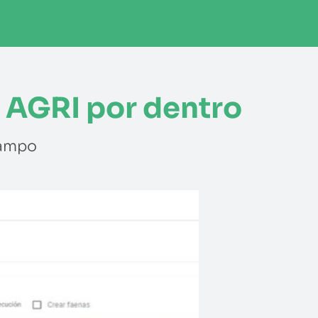
e AGRI por dentro
campo