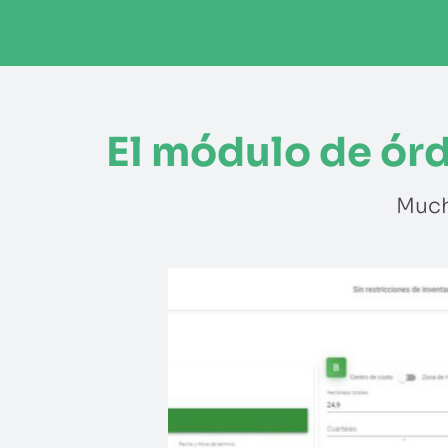
El módulo de órd
Much