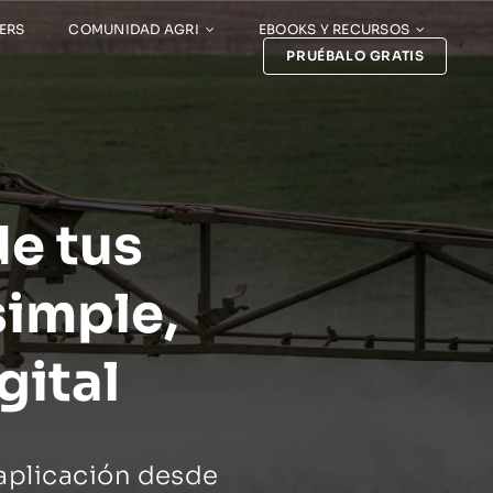
ERS
COMUNIDAD AGRI
EBOOKS Y RECURSOS
PRUÉBALO GRATIS
de tus
simple,
gital
 aplicación desde