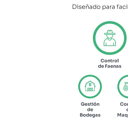
Diseñado para faci
Control
de Faenas
Gestión
Con
de
Bodegas
Maqu