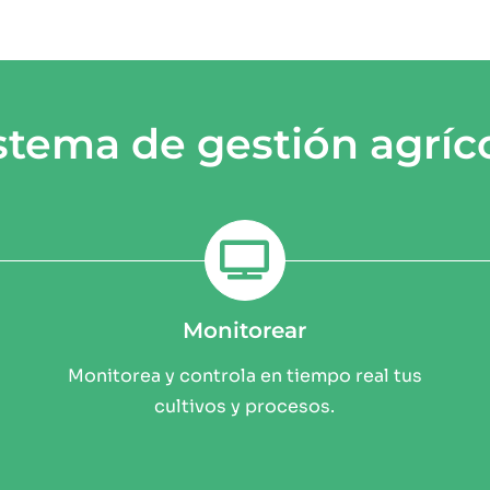
stema de gestión agríc
Monitorear
Monitorea y controla en tiempo real tus
cultivos y procesos.