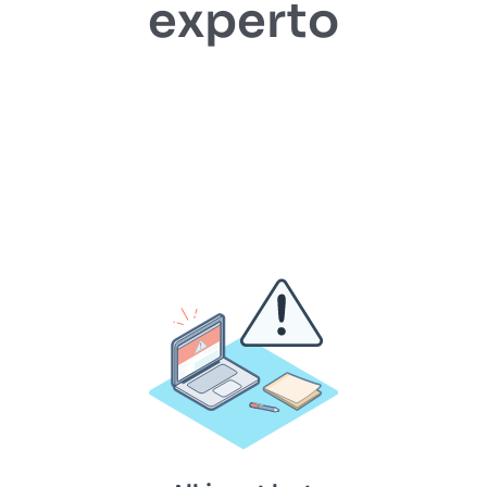
experto
EBOOKS Y RECURSOS
PRUÉBALO GRATIS