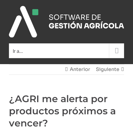
Saltar
al
contenido
Ir a...
Anterior
Siguiente
¿AGRI me alerta por
productos próximos a
vencer?