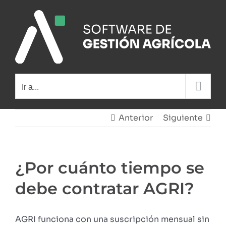
Saltar
al
contenido
Ir a...
Anterior
Siguiente
¿Por cuánto tiempo se
debe contratar AGRI?
AGRI funciona con una suscripción mensual sin