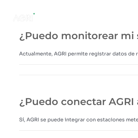
Saltar
al
contenido
¿Puedo monitorear mi s
Actualmente, AGRI permite registrar datos de ri
¿Puedo conectar AGRI a
Sí, AGRI se puede integrar con estaciones meter