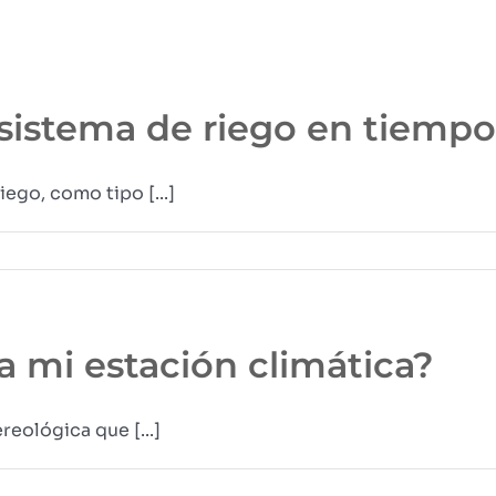
istema de riego en tiempo
ego, como tipo [...]
 mi estación climática?
eológica que [...]