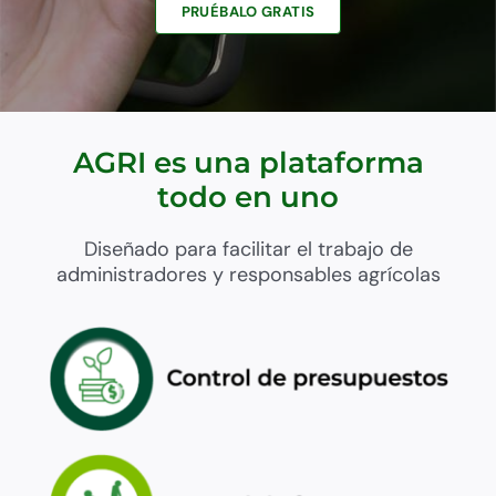
PRUÉBALO GRATIS
AGRI es una plataforma
todo en uno
Diseñado para facilitar el trabajo de
administradores y responsables agrícolas