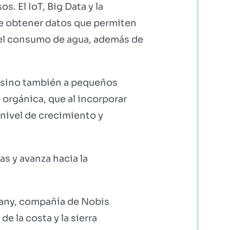
. El IoT, Big Data y la
ble obtener datos que permiten
r el consumo de agua, además de
s, sino también a pequeños
 orgánica, que al incorporar
nivel de crecimiento y
as y avanza hacia la
pany, compañía de Nobis
e la costa y la sierra