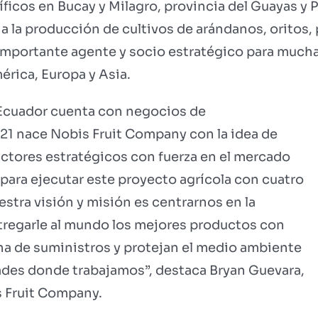
íficos en Bucay y Milagro, provincia del Guayas y
 la producción de cultivos de arándanos, oritos, p
 importante agente y socio estratégico para much
érica, Europa y Asia.
 Ecuador cuenta con negocios de
021 nace Nobis Fruit Company con la idea de
ctores estratégicos con fuerza en el mercado
 para ejecutar este proyecto agrícola con cuatro
stra visión y misión es centrarnos en la
ntregarle al mundo los mejores productos con
na de suministros y protejan el medio ambiente
ades donde trabajamos”, destaca Bryan Guevara,
s Fruit Company.