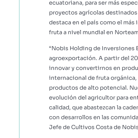
ecuatoriana, para ser más espec
proyectos agrícolas destinados a
destaca en el país como el más
fruta a nivel mundial en Norteam
“Nobis Holding de Inversiones
agroexportación. A partir del 2
innovar y convertirnos en produ
internacional de fruta orgánica,
productos de alto potencial. Nue
evolución del agricultor para e
calidad, que abastezcan la cade
con desarrollos en las comunid
Jefe de Cultivos Costa de Nobi