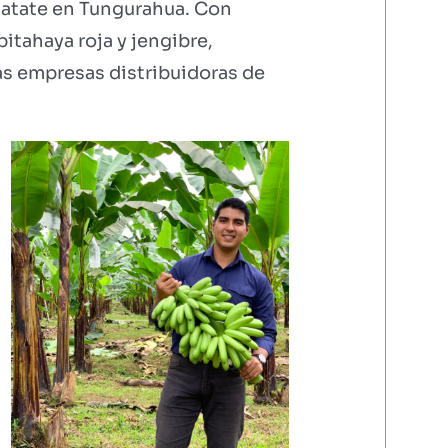
 Patate en Tungurahua. Con
itahaya roja y jengibre,
as empresas distribuidoras de