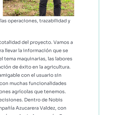
las operaciones, trazabilidad y
totalidad del proyecto. Vamos a
a llevar la información que se
el tema maquinarias, las labores
ción de éxito en la agricultura.
migable con el usuario sin
s con muchas funcionalidades
iones agrícolas que tenemos.
 decisiones. Dentro de Nobis
mpañía Azucarera Valdez, con