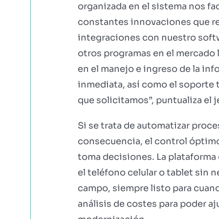
organizada en el sistema nos fa
constantes innovaciones que rea
integraciones con nuestro soft
otros programas en el mercado
en el manejo e ingreso de la in
inmediata, así como el soporte 
que solicitamos”, puntualiza el j
Si se trata de automatizar proces
consecuencia, el control óptimo
toma decisiones. La plataforma 
el teléfono celular o tablet sin
campo, siempre listo para cuando
análisis de costes para poder aj