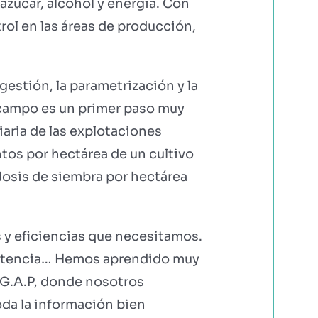
zúcar, alcohol y energía. Con
rol en las áreas de producción,
 gestión, la parametrización y la
el campo es un primer paso muy
iaria de las explotaciones
ntos por hectárea de un cultivo
 dosis de siembra por hectárea
s y eficiencias que necesitamos.
asistencia… Hemos aprendido muy
G.A.P, donde nosotros
oda la información bien