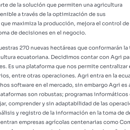
rte de la solución que permiten una agricultura
enible a través de la optimización de sus
que maximiza la producción, mejora el control de 
toma de decisiones en el negocio.
estras 270 nuevas hectáreas que conformarán la 
ultura ecuatoriana. Decidimos contar con Agri par
s. Es una plataforma que nos permite centralizar 
ios, entre otras operaciones. Agri entra en la ecua
s software en el mercado, sin embargo Agri es a
 plataformas son robustas; programas informático
r, comprender y sin adaptabilidad de las operac
nálisis y registro de la información en la toma de
uentran empresas agrícolas centenarias como Co