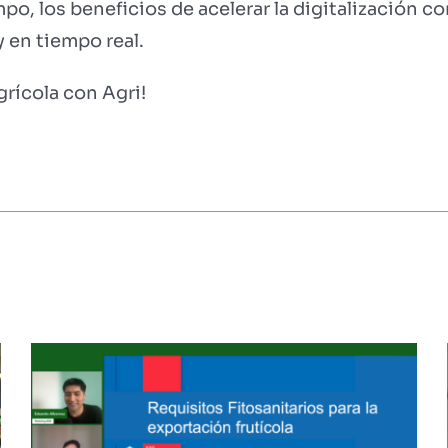
po, los beneficios de acelerar la digitalización c
 en tiempo real.
grícola con Agri!