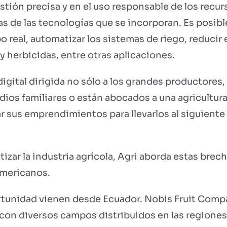
tión precisa y en el uso responsable de los recursos
unas de las tecnologías que se incorporan. Es posi
po real, automatizar los sistemas de riego, reduci
 y herbicidas, entre otras aplicaciones.
digital dirigida no sólo a los grandes productore
dios familiares o están abocados a una agricultura
 sus emprendimientos para llevarlos al siguiente 
izar la industria agrícola, Agri aborda estas brech
americanos.
rtunidad vienen desde Ecuador. Nobis Fruit Com
on diversos campos distribuidos en las regiones d