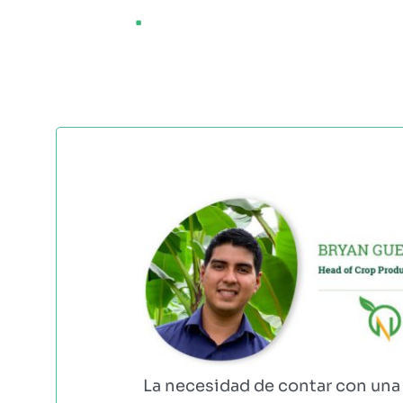
Saltar
¿QUÉ ES AGRI
al
contenido
La necesidad de contar con una 