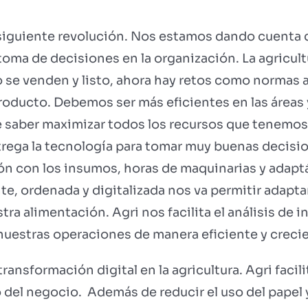
la siguiente revolución. Nos estamos dando cuenta
 toma de decisiones en la organización. La agricul
 se venden y listo, ahora hay retos como normas a
ducto. Debemos ser más eficientes en las áreas y
te saber maximizar todos los recursos que tenemos
trega la tecnología para tomar muy buenas decisi
ión con los insumos, horas de maquinarias y adap
nte, ordenada y digitalizada nos va permitir adap
stra alimentación. Agri nos facilita el análisis de 
nuestras operaciones de manera eficiente y creci
transformación digital en la agricultura. Agri facili
 del negocio. Además de reducir el uso del papel y 