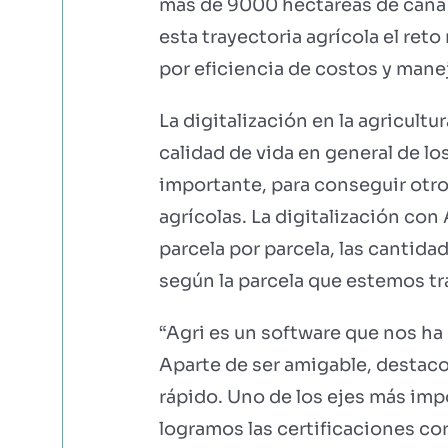
más de 9000 hectáreas de caña 
esta trayectoria agrícola el re
por eficiencia de costos y mane
La digitalización en la agricultu
calidad de vida en general de lo
importante, para conseguir otros
agrícolas. La digitalización co
parcela por parcela, las cantida
según la parcela que estemos tr
“Agri es un software que nos ha 
Aparte de ser amigable, destac
rápido. Uno de los ejes más i
logramos las certificaciones co