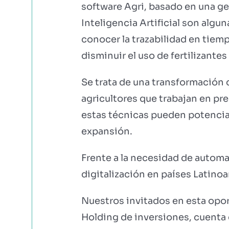
software Agri, basado en una ges
Inteligencia Artificial son alg
conocer la trazabilidad en tiem
disminuir el uso de fertilizantes
Se trata de una transformación 
agricultores que trabajan en pre
estas técnicas pueden potenciar
expansión.
Frente a la necesidad de automat
digitalización en países Latino
Nuestros invitados en esta opo
Holding de inversiones, cuenta c