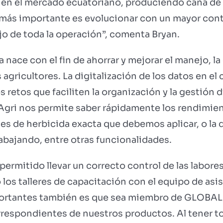
en el mercado ecuatoriano, produciendo caña de a
to más importante es evolucionar con un mayor cont
jo de toda la operación”, comenta Bryan.
ra nace con el fin de ahorrar y mejorar el manejo, la
s agricultores. La digitalización de los datos en 
 retos que faciliten la organización y la gestión d
n Agri nos permite saber rápidamente los rendimie
des de herbicida exacta que debemos aplicar, o la
abajando, entre otras funcionalidades.
permitido llevar un correcto control de las labore
o los talleres de capacitación con el equipo de 
mportantes también es que sea miembro de GLOBAL
rrespondientes de nuestros productos. Al tener t