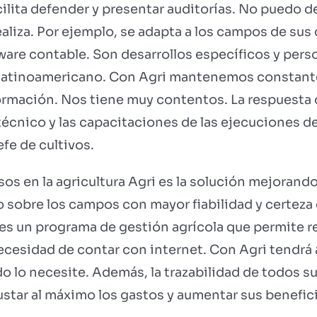
cilita defender y presentar auditorías. No puedo d
liza. Por ejemplo, se adapta a los campos de sus c
ware contable. Son desarrollos específicos y per
 latinoamericano. Con Agri mantenemos constan
formación. Nos tiene muy contentos. La respuesta 
técnico y las capacitaciones de las ejecuciones d
efe de cultivos.
os en la agricultura Agri es la solución mejorando 
 sobre los campos con mayor fiabilidad y certeza 
es un programa de gestión agrícola que permite re
 necesidad de contar con internet. Con Agri tendrá
 lo necesite. Además, la trazabilidad de todos sus 
ustar al máximo los gastos y aumentar sus benefici