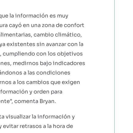
 que la información es muy
tura cayó en una zona de confort
limentarias, cambio climático,
a existentes sin avanzar con la
, cumpliendo con los objetivos
ones, medirnos bajo indicadores
tándonos a las condiciones
tarnos a los cambios que exigen
información y orden para
ente”, comenta Bryan.
ta visualizar la información y
evitar retrasos a la hora de