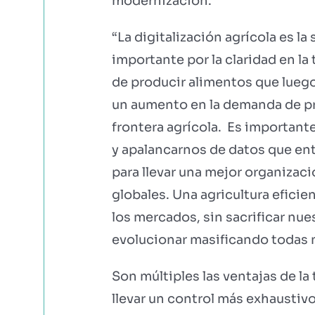
modernización.
“La digitalización agrícola es 
importante por la claridad en la
de producir alimentos que luego
un aumento en la demanda de pro
frontera agrícola. Es importan
y apalancarnos de datos que en
para llevar una mejor organizac
globales. Una agricultura eficie
los mercados, sin sacrificar nue
evolucionar masificando todas 
Son múltiples las ventajas de la 
llevar un control más exhaustivo