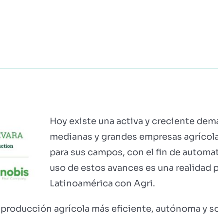
?
MÓDULOS
TESTIMONIOS
PRECIOS
PARTN
Hoy existe una activa y creciente dem
medianas y grandes empresas agrícol
para sus campos, con el fin de automat
uso de estos avances es una realidad 
Latinoamérica con Agri.
producción agrícola más eficiente, autónoma y sos