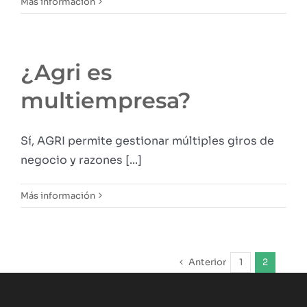
Más información
¿Agri es
multiempresa?
Sí, AGRI permite gestionar múltiples giros de
negocio y razones [...]
Más información
Anterior
1
2