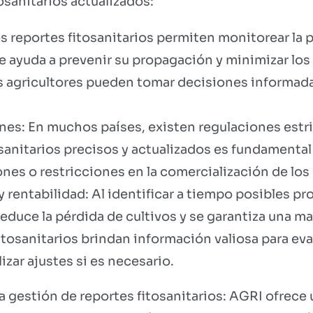
osanitarios actualizados:
s reportes fitosanitarios permiten monitorear la
que ayuda a prevenir su propagación y minimizar los
os agricultores pueden tomar decisiones informad
es: En muchos países, existen regulaciones estri
osanitarios precisos y actualizados es fundamental
ones o restricciones en la comercialización de los
 rentabilidad: Al identificar a tiempo posibles pro
educe la pérdida de cultivos y se garantiza una m
itosanitarios brindan información valiosa para eval
lizar ajustes si es necesario.
gestión de reportes fitosanitarios: AGRI ofrece 