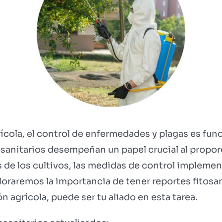
rícola, el control de enfermedades y plagas es fun
itosanitarios desempeñan un papel crucial al propo
s de los cultivos, las medidas de control implemen
ploraremos la importancia de tener reportes fitosa
 agrícola, puede ser tu aliado en esta tarea.