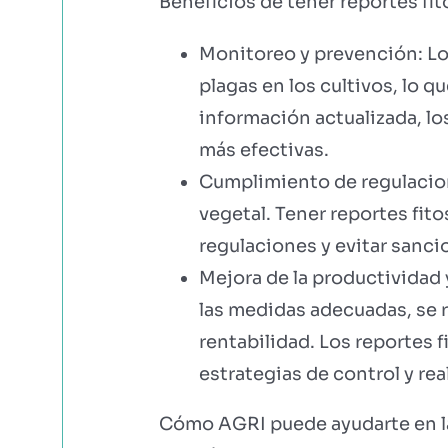
Beneficios de tener reportes fit
Monitoreo y prevención: Lo
plagas en los cultivos, lo 
información actualizada, l
más efectivas.
Cumplimiento de regulacion
vegetal. Tener reportes fit
regulaciones y evitar sanci
Mejora de la productividad y
las medidas adecuadas, se r
rentabilidad. Los reportes f
estrategias de control y rea
Cómo AGRI puede ayudarte en la 