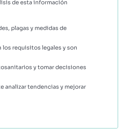
álisis de esta información
des, plagas y medidas de
los requisitos legales y son
itosanitarios y tomar decisiones
te analizar tendencias y mejorar