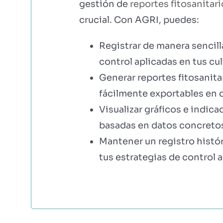
gestión de
reportes fitosanitari
crucial. Con AGRI, puedes:
Registrar de manera sencil
control aplicadas en tus cul
Generar reportes fitosanita
fácilmente exportables en 
Visualizar gráficos e indic
basadas en datos concreto
Mantener un registro histór
tus estrategias de control a