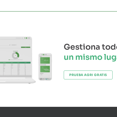
Gestiona tod
un mismo lug
PRUEBA AGRI GRATIS