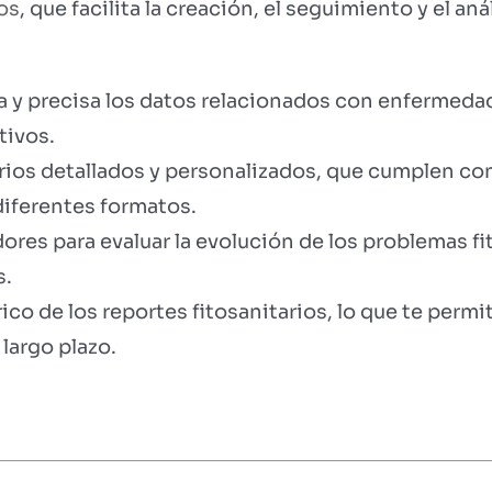
os
, que facilita la creación, el seguimiento y el an
la y precisa los datos relacionados con enfermeda
tivos.
rios detallados y personalizados, que cumplen con 
diferentes formatos.
adores para evaluar la evolución de los problemas f
s.
ico de los reportes fitosanitarios, lo que te permi
 largo plazo.