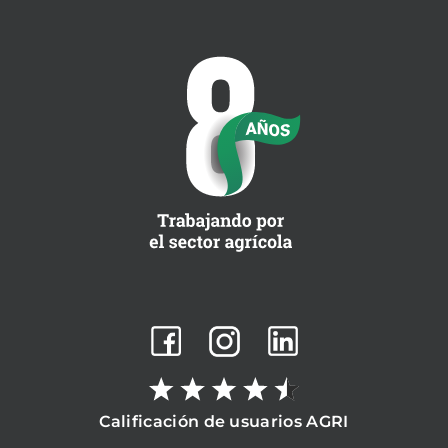
Calificación de usuarios AGRI