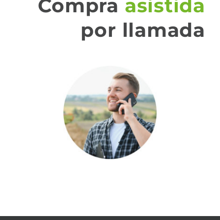
Compra
asistida
por llamada
QUIERO QUE ME LLAMEN