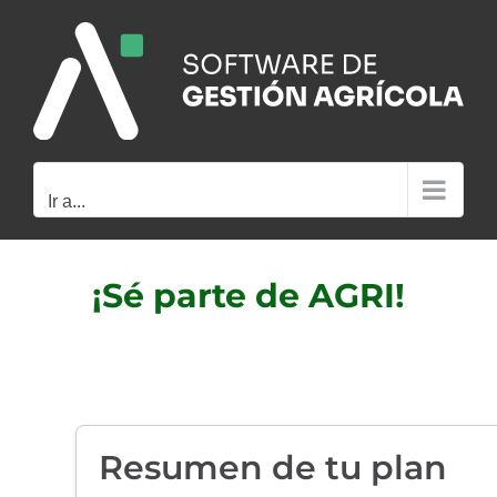
Saltar
al
contenido
Ir a...
¡Sé parte de AGRI!
Resumen de tu plan