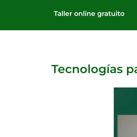
Saltar
al
Taller online gratuito
contenido
Tecnologías pa