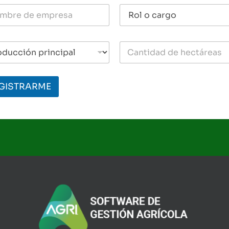
GISTRARME