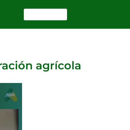
REGISTRARSE
ración agrícola