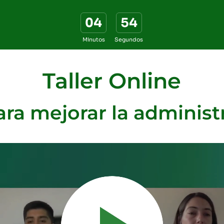
04
53
Minutos
Segundos
Taller Online
ra mejorar la administ