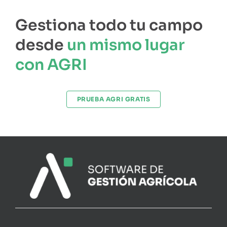
Gestiona todo tu campo
desde
un mismo lugar
con AGRI
PRUEBA AGRI GRATIS