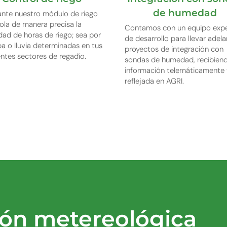
de humedad
nte nuestro módulo de riego
ola de manera precisa la
Contamos con un equipo exp
dad de horas de riego; sea por
de desarrollo para llevar adel
 o lluvia determinadas en tus
proyectos de integración con
entes sectores de regadío.
sondas de humedad, recibiend
información telemáticamente 
reflejada en AGRI.
PRUÉBALO GRATIS
ción metereológica