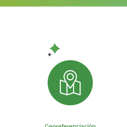
Georeferenciación