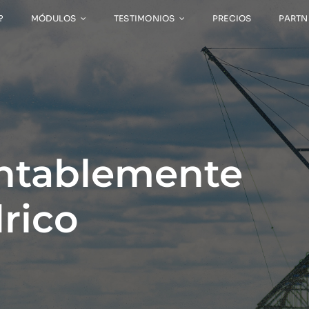
?
MÓDULOS
TESTIMONIOS
PRECIOS
PARTN
ntablemente
drico