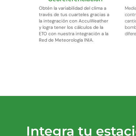
Obtén la variabilidad del clima a
Media
través de tus cuarteles gracias a
contr
la integración con AccuWeather
canti
y logra tener los cálculos de la
bomba
ETO con nuestra integración a la
difer
Red de Meteorología INIA.
Integra tu esta