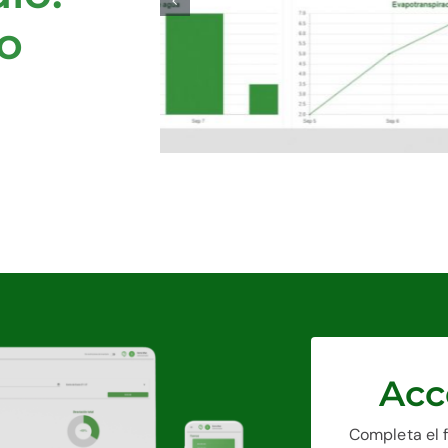
go
Acc
Completa el 