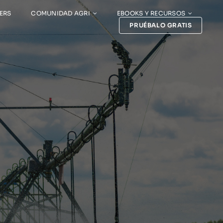
ERS
COMUNIDAD AGRI
EBOOKS Y RECURSOS
PRUÉBALO GRATIS