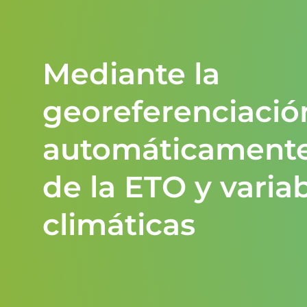
Mediante la
georeferenciació
automáticamente 
de la ETO y varia
climáticas