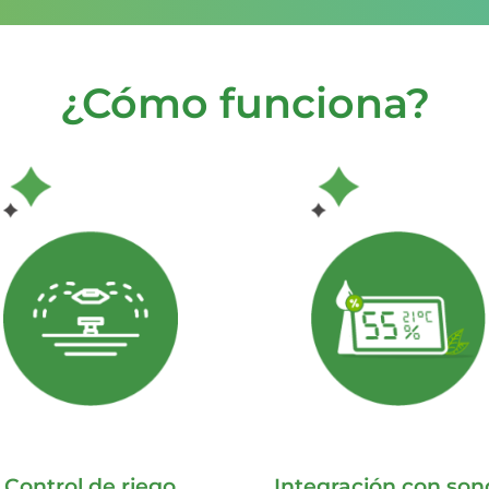
¿Cómo funciona?
Integración con so
Control de riego