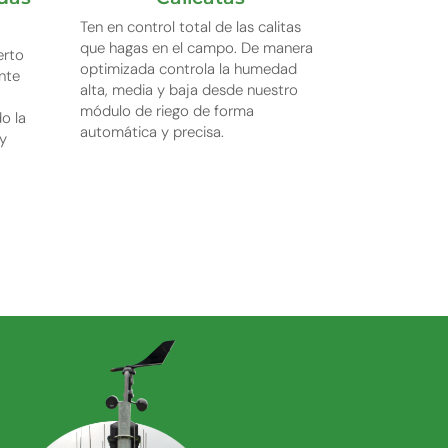
Ten en control total de las calitas
que hagas en el campo. De manera
erto
optimizada controla la humedad
ante
alta, media y baja desde nuestro
módulo de riego de forma
o la
automática y precisa.
y