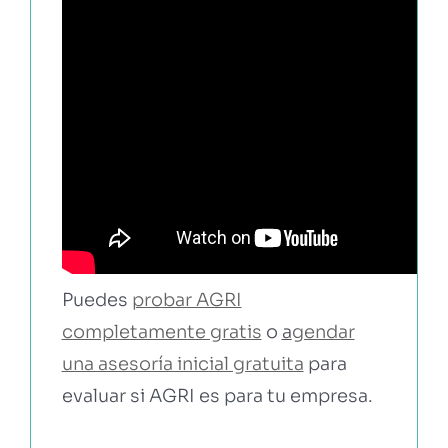
Puedes
probar AGRI
completamente gratis
o
a
gendar
una asesoría inicial gratuita
para
evaluar si AGRI es para tu empresa.